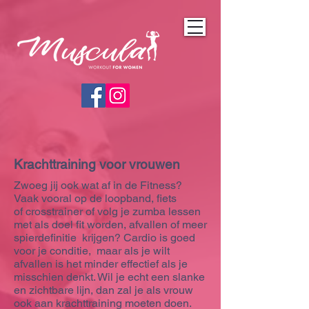
Krachttraining voor vrouwen
Zwoeg jij ook wat af in de Fitness?
Vaak vooral op de loopband, fiets
of crosstrainer of volg je zumba lessen
met als doel fit worden, afvallen of meer
spierdefinitie krijgen? Cardio is goed
voor je conditie, maar als je wilt
afvallen is het minder effectief als je
misschien denkt. Wil je echt een slanke
en zichtbare lijn, dan zal je als vrouw
ook aan krachttraining moeten doen.