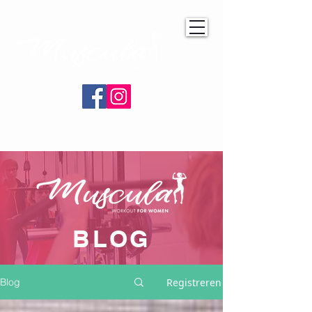
BLOG
Registreren
Blog