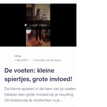
Load video
HIlde
1 feb 2021
1 minuten om te lezen
De voeten: kleine
spiertjes, grote invloed!
De kleine spieren in de kern van je voeten
hebben een grote invloed op je houding.