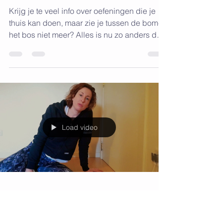
training zoals je gewoon
bent!
Krijg je te veel info over oefeningen die je
thuis kan doen, maar zie je tussen de bomen
het bos niet meer? Alles is nu zo anders dat
het...
Load video