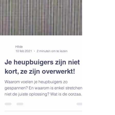
HIlde
10 feb 2021
2 minuten om te lezen
Je heupbuigers zijn niet
kort, ze zijn overwerkt!
Waarom voelen je heupbuigers zo
gespannen? En waarom is enkel stretchen
niet de juiste oplossing? Wat is de oorzaak?
Tijdens de...