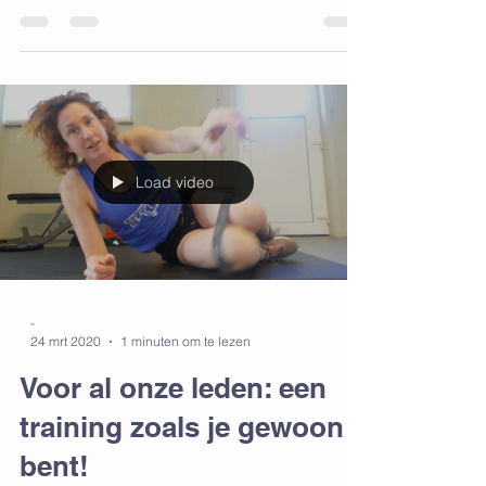
heb je nodig? : - Rugzak met boeken - Stoel
Have fun!!!
Load video
-
24 mrt 2020
1 minuten om te lezen
Voor al onze leden: een