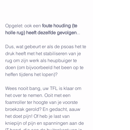
Opgelet: ook een 
foute houding (te 
holle rug) heeft dezelfde gevolgen
... 
Dus, wat gebeurt er als de psoas het te 
druk heeft met het stabiliseren van je 
rug om zijn werk als heupbuiger te 
doen (om bijvoorbeeld het been op te 
heffen tijdens het lopen)?
Wees nooit bang, uw TFL is klaar om 
het over te nemen. Ooit met een 
foamroller ter hoogte van je voorste 
broekzak gerold? En gedacht, aauw 
het doet pijn! Of heb je last van 
kniepijn of pijn en spanningen aan de 
IT-band, die aan de buitenkant van je 