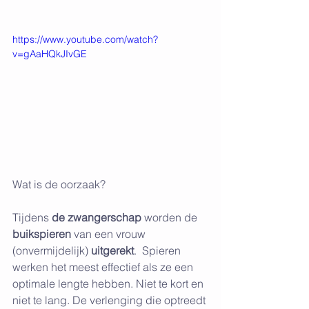
https://www.youtube.com/watch?
v=gAaHQkJIvGE
Wat is de oorzaak?
Tijdens 
de zwangerschap
 worden de 
buikspieren 
van een vrouw 
(onvermijdelijk) 
uitgerekt
.  Spieren 
werken het meest effectief als ze een 
optimale lengte hebben. Niet te kort en 
niet te lang. De verlenging die optreedt 